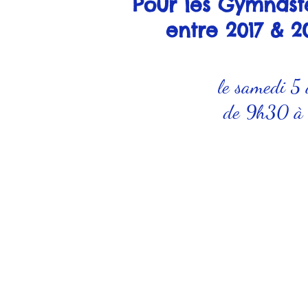
Pour les Gymnast
entre 2017 & 2
le samedi 5 
de 9h30 à