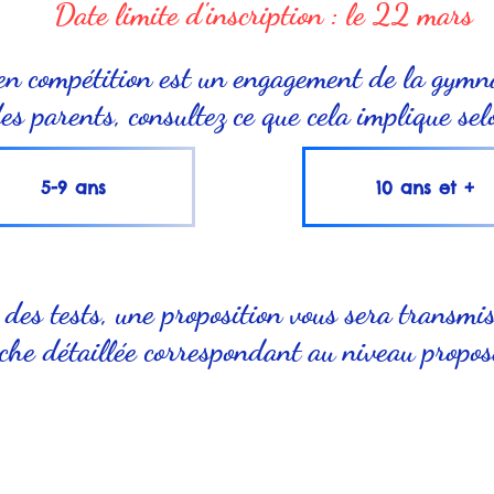
Date limite d'inscription : le 22 mars
 en compétition est un engagement de la gymn
es parents, consultez ce que cela implique sel
5-9 ans
10 ans et +
 des tests, une proposition vous sera transmis
iche détaillée correspondant au niveau propos