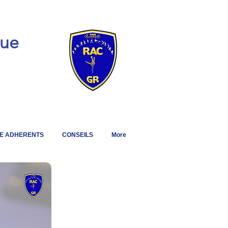
que
E ADHERENTS
CONSEILS
More