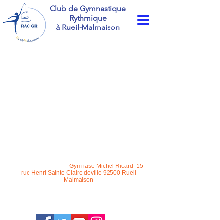
Club de Gymnastique
Rythmique
à Rueil-Malmaison
racgrs@gmail.com
/
Gymnase Michel Ricard -15
rue Henri Sainte Claire deville 92500 Rueil
Malmaison