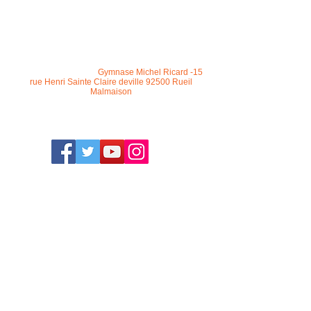
racgrs@gmail.com
/
Gymnase Michel Ricard -15
rue Henri Sainte Claire deville 92500 Rueil
Malmaison