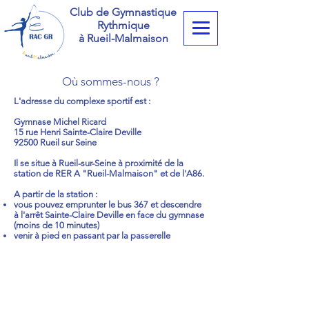
Club de Gymnastique
Rythmique
à Rueil-Malmaison
Où sommes-nous ?
L'adresse du complexe sportif est :
Gymnase Michel Ricard
15 rue Henri Sainte-Claire Deville
92500 Rueil sur Seine
Il se situe à Rueil-sur-Seine à proximité de la
station de RER A "Rueil-Malmaison" et de l'A86.
A partir de la station :
vous pouvez emprunter le bus 367 et descendre
à l'arrêt Sainte-Claire Deville en face du gymnase
(moins de 10 minutes)
venir à pied en passant par la passerelle