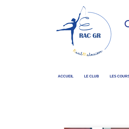
C
ACCUEIL
LE CLUB
LES COUR