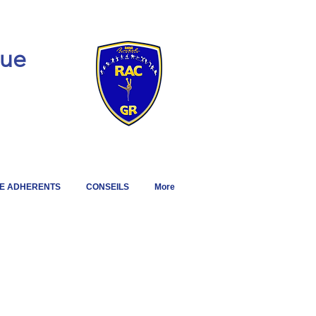
que
E ADHERENTS
CONSEILS
More