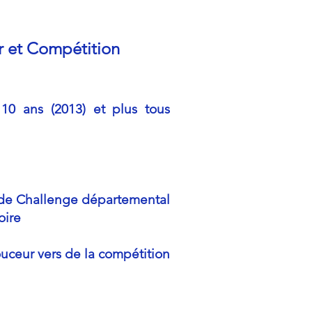
r et Compétition
10 ans (201
3) et plus
tous
 de Challenge départemental
oire
ouceur vers de la compétition